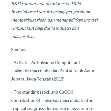
R&D rumput laut di Indonesia. TSIN
berkolaborasi untuk berbagi pengetahuan,
memperkuat riset, dan menghadirkan inovasi
rumput laut bagi dunia industri dan
masyarakat.
Sumber:
- Aktivitas Antioksidan Rumput Laut
Halimeda macroloba dari Pantai Teluk Awur,
Jepara, Jawa Tengah (2018)
- The standing stock and CaCO3
contribution of Halimeda macroloba in the
tropical seagrass-dominated ecosystem in