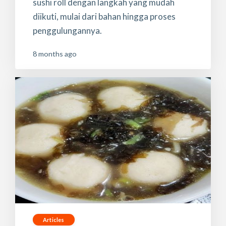
sushi roll dengan langkah yang mudah
diikuti, mulai dari bahan hingga proses
penggulungannya.
8 months ago
Articles