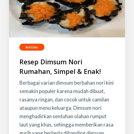
Articles
Resep Dimsum Nori
Rumahan, Simpel & Enak!
Berbagai varian dimsum berbahan nori kini
semakin populer karena mudah dibuat,
rasanya ringan, dan cocok untuk camilan
ataupun menu keluarga. Dimsum nori
menghadirkan sentuhan olahan rumput
laut yang khas, sehingga memberikan rasa
gurih yang berbeda dibanding dimsum