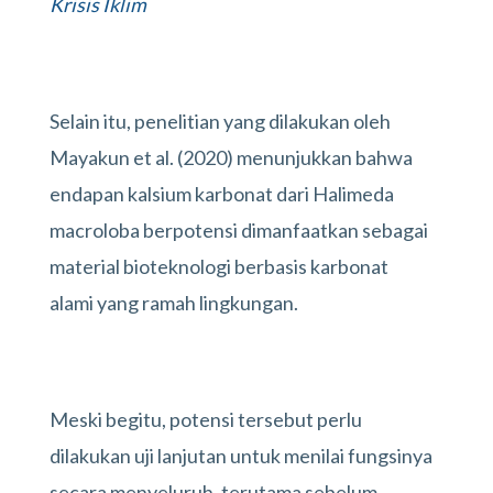
Krisis Iklim
Selain itu, penelitian yang dilakukan oleh
Mayakun et al. (2020) menunjukkan bahwa
endapan kalsium karbonat dari Halimeda
macroloba berpotensi dimanfaatkan sebagai
material bioteknologi berbasis karbonat
alami yang ramah lingkungan.
Meski begitu, potensi tersebut perlu
dilakukan uji lanjutan untuk menilai fungsinya
secara menyeluruh, terutama sebelum