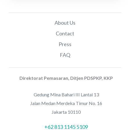
About Us
Contact
Press
FAQ
Direktorat Pemasaran, Ditjen PDSPKP, KKP
Gedung Mina Bahari III Lantai 13
Jalan Medan Merdeka Timur No. 16
Jakarta 10110
+62 813 1145 5109