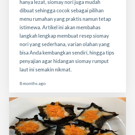
hanya lezat, siomay nori juga mudah
dibuat sehingga cocok sebagai pilihan
menu rumahan yang praktis namun tetap
istimewa. Artikel ini akan membahas
langkah lengkap membuat resep siomay
nori yang sederhana, varian olahan yang
bisa Anda kembangkan sendiri, hingga tips
penyajian agar hidangan siomay rumput
laut ini semakin nikmat.
8 months ago