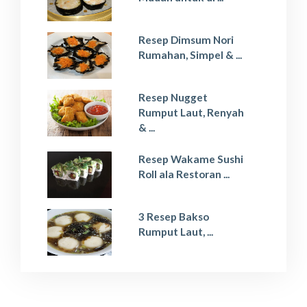
Resep Dimsum Nori
Rumahan, Simpel & ...
Resep Nugget
Rumput Laut, Renyah
& ...
Resep Wakame Sushi
Roll ala Restoran ...
3 Resep Bakso
Rumput Laut, ...