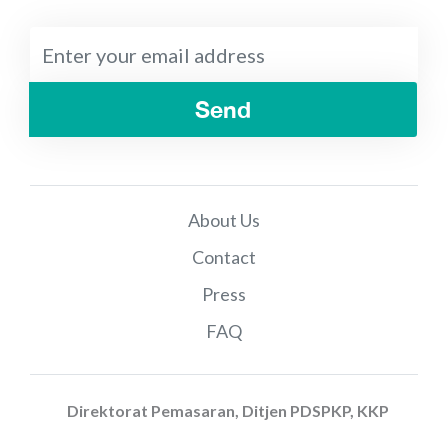
Send
About Us
Contact
Press
FAQ
Direktorat Pemasaran, Ditjen PDSPKP, KKP