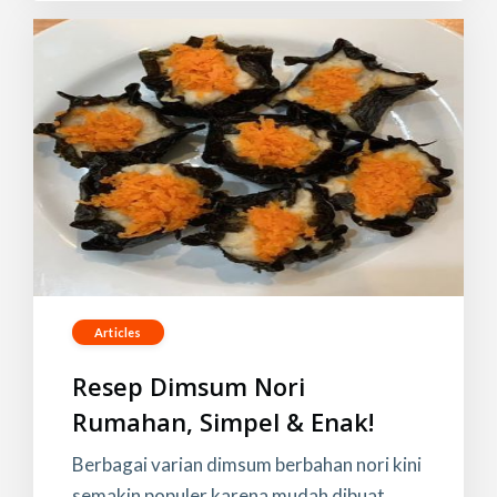
Articles
Resep Dimsum Nori
Rumahan, Simpel & Enak!
Berbagai varian dimsum berbahan nori kini
semakin populer karena mudah dibuat,