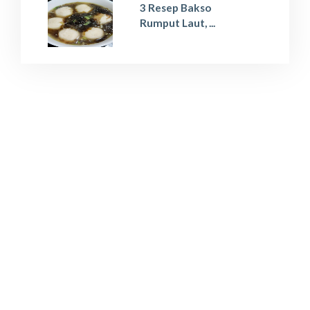
3 Resep Bakso
Rumput Laut, ...