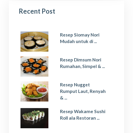
Recent Post
Resep Siomay Nori
Mudah untuk di ...
Resep Dimsum Nori
Rumahan, Simpel & ...
Resep Nugget
Rumput Laut, Renyah
& ...
Resep Wakame Sushi
Roll ala Restoran ...