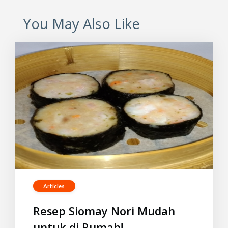
You May Also Like
Articles
Resep Siomay Nori Mudah
untuk di Rumah!