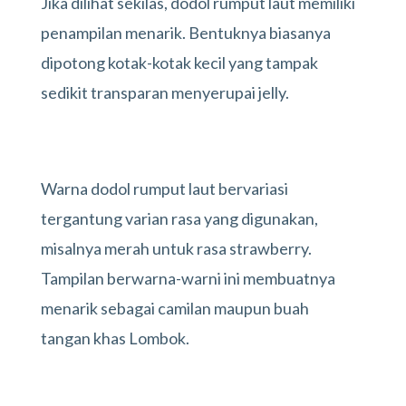
Jika dilihat sekilas, dodol rumput laut memiliki
penampilan menarik. Bentuknya biasanya
dipotong kotak-kotak kecil yang tampak
sedikit transparan menyerupai jelly.
Warna dodol rumput laut bervariasi
tergantung varian rasa yang digunakan,
misalnya merah untuk rasa strawberry.
Tampilan berwarna-warni ini membuatnya
menarik sebagai camilan maupun buah
tangan khas Lombok.