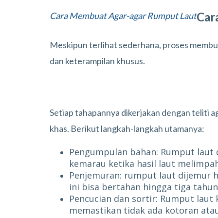
Car
Cara Membuat Agar-agar Rumput Laut
Meskipun terlihat sederhana, proses memb
dan keterampilan khusus.
Setiap tahapannya dikerjakan dengan teliti a
khas. Berikut langkah-langkah utamanya:
Pengumpulan bahan: Rumput laut d
kemarau ketika hasil laut melimpa
Penjemuran: rumput laut dijemur h
ini bisa bertahan hingga tiga tahun
Pencucian dan sortir: Rumput laut k
memastikan tidak ada kotoran atau