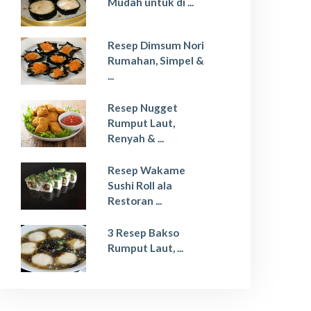
Mudah untuk di ...
Resep Dimsum Nori
Rumahan, Simpel &
...
Resep Nugget
Rumput Laut,
Renyah & ...
Resep Wakame
Sushi Roll ala
Restoran ...
3 Resep Bakso
Rumput Laut, ...