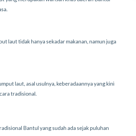
asa.
ut laut tidak hanya sekadar makanan, namun juga
umput laut, asal usulnya, keberadaannya yang kini
ara tradisional.
disional Bantul yang sudah ada sejak puluhan