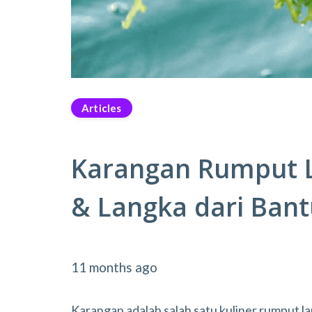
Articles
Karangan Rumput L
& Langka dari Bant
11 months ago
Karangan adalah salah satu kuliner rumput 