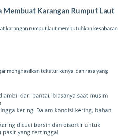
a Membuat Karangan Rumput Laut
uat karangan rumput laut membutuhkan kesabaran
gar menghasilkan tekstur kenyal dan rasa yang
iambil dari pantai, biasanya saat musim
h
ingga kering. Dalam kondisi kering, bahan
ering dicuci bersih dan disortir untuk
 pasir yang tertinggal