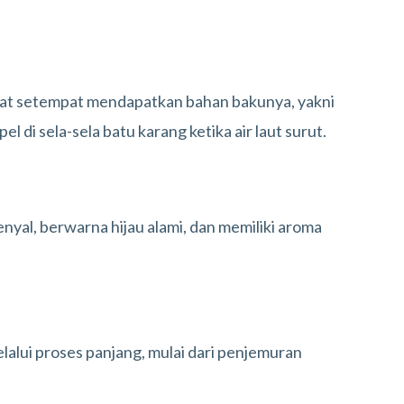
kat setempat mendapatkan bahan bakunya, yakni
di sela-sela batu karang ketika air laut surut.
nyal, berwarna hijau alami, dan memiliki aroma
elalui proses panjang, mulai dari penjemuran