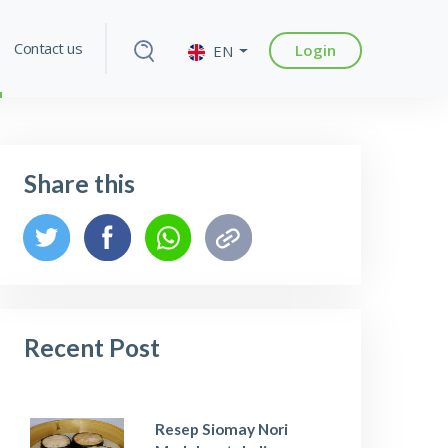
Contact us
Login
EN
Share this
Recent Post
Resep Siomay Nori