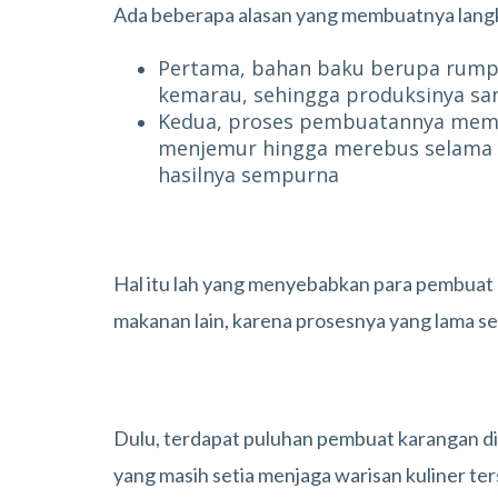
Ada beberapa alasan yang membuatnya lang
Pertama, bahan baku berupa rumpu
kemarau, sehingga produksinya sa
Kedua, proses pembuatannya memb
menjemur hingga merebus selama b
hasilnya sempurna
Hal itu lah yang menyebabkan para pembuat k
makanan lain, karena prosesnya yang lama se
Dulu, terdapat puluhan pembuat karangan di Ba
yang masih setia menjaga warisan kuliner ter