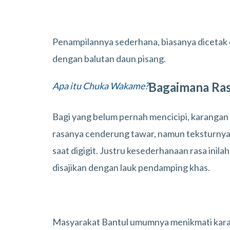
Penampilannya sederhana, biasanya dicetak 
dengan balutan daun pisang.
Bagaimana Ra
Apa itu Chuka Wakame?
Bagi yang belum pernah mencicipi, karangan r
rasanya cenderung tawar, namun teksturnya 
saat digigit. Justru kesederhanaan rasa ini
disajikan dengan lauk pendamping khas.
Masyarakat Bantul umumnya menikmati kara