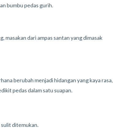
 dan bumbu pedas gurih.
g, masakan dari ampas santan yang dimasak
hana berubah menjadi hidangan yang kaya rasa,
edikit pedas dalam satu suapan.
 sulit ditemukan.