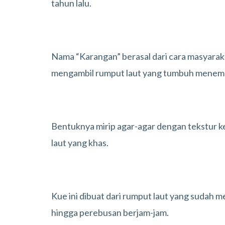
tahun lalu.
Nama “Karangan” berasal dari cara masyara
mengambil rumput laut yang tumbuh menempel 
Bentuknya mirip agar-agar dengan tekstur ke
laut yang khas.
Kue ini dibuat dari rumput laut yang sudah m
hingga perebusan berjam-jam.