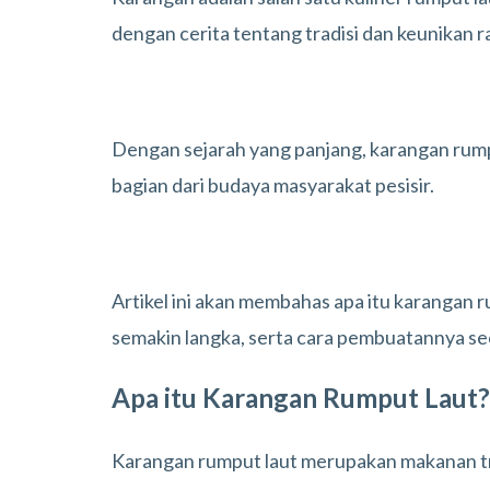
dengan cerita tentang tradisi dan keunikan r
Dengan sejarah yang panjang, karangan rump
bagian dari budaya masyarakat pesisir.
Artikel ini akan membahas apa itu karangan r
semakin langka, serta cara pembuatannya sec
Apa itu Karangan Rumput Laut?
Karangan rumput laut merupakan makanan tra