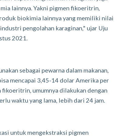
ia lainnya. Yakni pigmen fikoeritrin,
produk biokimia lainnya yang memiliki nilai
 industri pengolahan karaginan," ujar Uju
stus 2021.
igunakan sebagai pewarna dalam makanan,
bisa mencapai 3,45-14 dolar Amerika per
 fikoeritrin, umumnya dilakukan dengan
rlu waktu yang lama, lebih dari 24 jam.
kasi untuk mengekstraksi pigmen