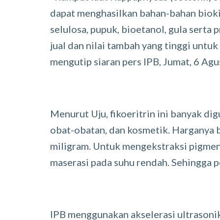
dapat menghasilkan bahan-bahan biokim
selulosa, pupuk, bioetanol, gula serta 
jual dan nilai tambah yang tinggi untuk
mengutip siaran pers IPB, Jumat, 6 Agu
Menurut Uju, fikoeritrin ini banyak d
obat-obatan, dan kosmetik. Harganya 
miligram. Untuk mengekstraksi pigmen
maserasi pada suhu rendah. Sehingga pe
IPB menggunakan akselerasi ultrasoni