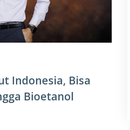
t Indonesia, Bisa
ngga Bioetanol