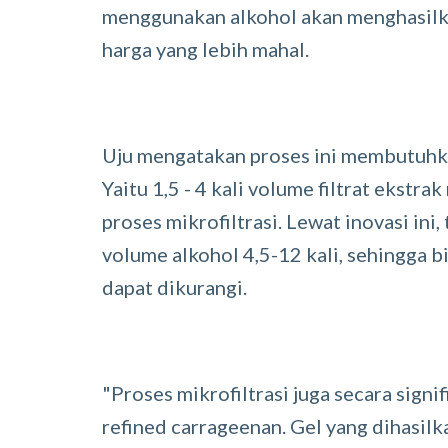
menggunakan alkohol akan menghasilka
harga yang lebih mahal.
Uju mengatakan proses ini membutuhka
Yaitu 1,5 - 4 kali volume filtrat ekstr
proses mikrofiltrasi. Lewat inovasi in
volume alkohol 4,5-12 kali, sehingga b
dapat dikurangi.
"Proses mikrofiltrasi juga secara sig
refined carrageenan. Gel yang dihasilk