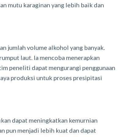
n mutu karaginan yang lebih baik dan
n jumlah volume alkohol yang banyak.
ak rumput laut. Ia mencoba menerapkan
i, tim peneliti dapat mengurangi penggunaan
iaya produksi untuk proses presipitasi
nifikan dapat meningkatkan kemurnian
an pun menjadi lebih kuat dan dapat