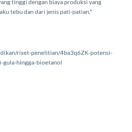
 yang tinggi dengan biaya produksi yang
u tebu dan dari jenis pati-patian,"
dikan/riset-penelitian/4ba3q6ZK-potensi-
i-gula-hingga-bioetanol