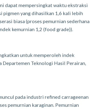
e ini dapat mempersingkat waktu ekstraksi
i pigmen yang dihasilkan 1,6 kali lebih
serasi biasa (proses pemurnian sederhana
ndek kemurnian 1,2 (food grade)).
tingkatkan untuk memperoleh indek
a Departemen Teknologi Hasil Perairan,
muncul pada industri refined carrageenan
oses pemurnian karaginan. Pemurnian