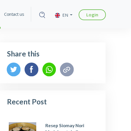
Contact us
Login
EN
Share this
Recent Post
Resep Siomay Nori