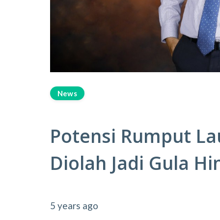
News
Potensi Rumput Lau
Diolah Jadi Gula Hi
5 years ago