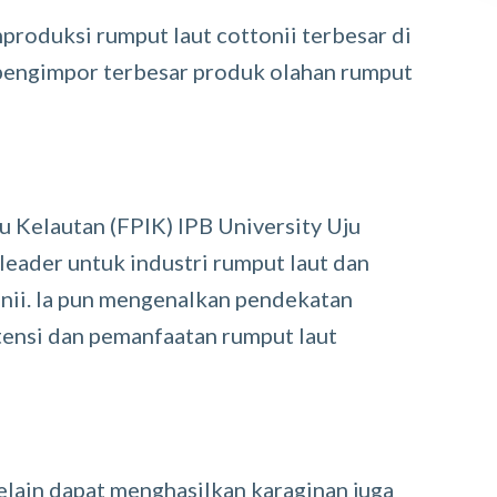
roduksi rumput laut cottonii terbesar di
 pengimpor terbesar produk olahan rumput
u Kelautan (FPIK) IPB University Uju
leader untuk industri rumput laut dan
onii. Ia pun mengenalkan pendekatan
ensi dan pemanfaatan rumput laut
elain dapat menghasilkan karaginan juga