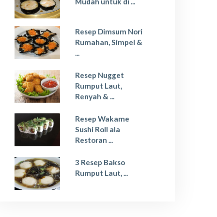
Mudah untuk di ...
Resep Dimsum Nori
Rumahan, Simpel &
...
Resep Nugget
Rumput Laut,
Renyah & ...
Resep Wakame
Sushi Roll ala
Restoran ...
3 Resep Bakso
Rumput Laut, ...