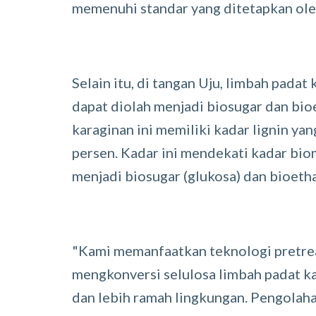
memenuhi standar yang ditetapkan ol
Selain itu, di tangan Uju, limbah padat
dapat diolah menjadi biosugar dan bio
karaginan ini memiliki kadar lignin yan
persen. Kadar ini mendekati kadar bio
menjadi biosugar (glukosa) dan bioeth
"Kami memanfaatkan teknologi pretrea
mengkonversi selulosa limbah padat kar
dan lebih ramah lingkungan. Pengolah