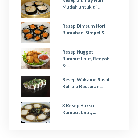
Mudah untuk di ...
Resep Dimsum Nori
Rumahan, Simpel & ...
Resep Nugget
Rumput Laut, Renyah
& ...
Resep Wakame Sushi
Roll ala Restoran ...
3 Resep Bakso
Rumput Laut, ...