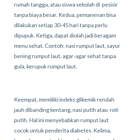
rumah tangga, atau siswa sekolah di pesisir
tanpa biaya besar. Kedua, pemanenan bisa
dilakukan setiap 30-45 hari tanpa perlu
dipupuk. Ketiga, dapat diolah jadi beragam
menu sehat. Contoh: nasi rumput laut, sayur
bening rumput laut, agar-agar sehat tanpa
gula, kerupuk rumput laut.
Keempat, memiliki indeks glikemik rendah
jauh dibanding kentang, nasi putih atau roti
putih. Hal ini menyebabkan rumput laut
cocok untuk penderita diabetes. Kelima,