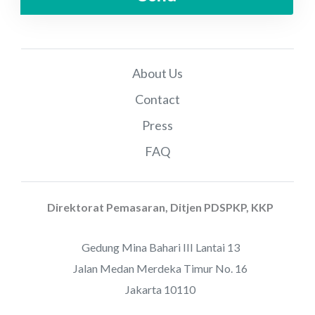
About Us
Contact
Press
FAQ
Direktorat Pemasaran, Ditjen PDSPKP, KKP
Gedung Mina Bahari III Lantai 13
Jalan Medan Merdeka Timur No. 16
Jakarta 10110