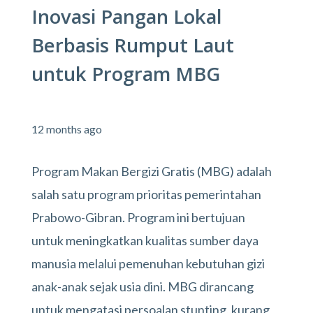
Inovasi Pangan Lokal
Berbasis Rumput Laut
untuk Program MBG
12 months ago
Program Makan Bergizi Gratis (MBG) adalah
salah satu program prioritas pemerintahan
Prabowo-Gibran. Program ini bertujuan
untuk meningkatkan kualitas sumber daya
manusia melalui pemenuhan kebutuhan gizi
anak-anak sejak usia dini. MBG dirancang
untuk mengatasi persoalan stunting, kurang