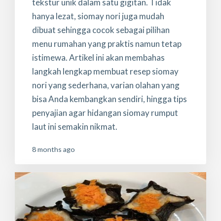
tekstur unik dalam satu gigitan. Tidak
hanya lezat, siomay nori juga mudah
dibuat sehingga cocok sebagai pilihan
menu rumahan yang praktis namun tetap
istimewa. Artikel ini akan membahas
langkah lengkap membuat resep siomay
nori yang sederhana, varian olahan yang
bisa Anda kembangkan sendiri, hingga tips
penyajian agar hidangan siomay rumput
laut ini semakin nikmat.
8 months ago