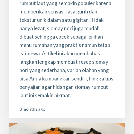
rumput laut yang semakin populer karena
memberikan sensasi rasa gurih dan
tekstur unik dalam satu gigitan. Tidak
hanya lezat, siomay nori juga mudah
dibuat sehingga cocok sebagai pilihan
menu rumahan yang praktis namun tetap
istimewa. Artikel ini akan membahas
langkah lengkap membuat resep siomay
nori yang sederhana, varian olahan yang
bisa Anda kembangkan sendiri, hingga tips
penyajian agar hidangan siomay rumput
laut ini semakin nikmat.
8 months ago