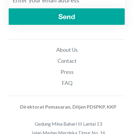
Send
About Us
Contact
Press
FAQ
Direktorat Pemasaran, Ditjen PDSPKP, KKP
Gedung Mina Bahari III Lantai 13
Jalan Medan Merdeka Timur No. 16