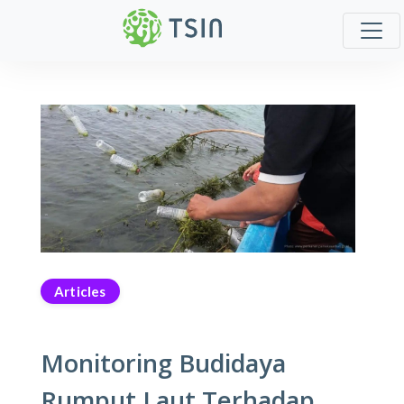
Articles
Monitoring Budidaya
Rumput Laut Terhadap