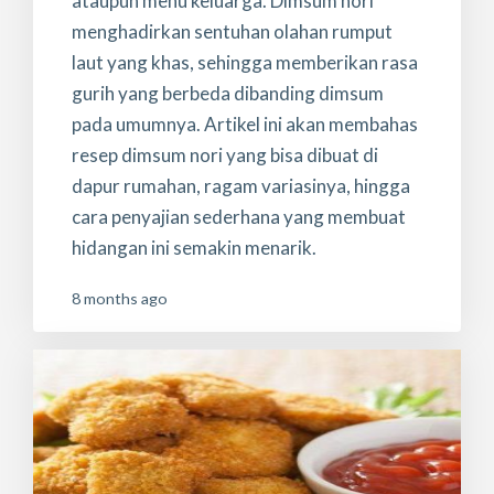
ataupun menu keluarga. Dimsum nori
menghadirkan sentuhan olahan rumput
laut yang khas, sehingga memberikan rasa
gurih yang berbeda dibanding dimsum
pada umumnya. Artikel ini akan membahas
resep dimsum nori yang bisa dibuat di
dapur rumahan, ragam variasinya, hingga
cara penyajian sederhana yang membuat
hidangan ini semakin menarik.
8 months ago