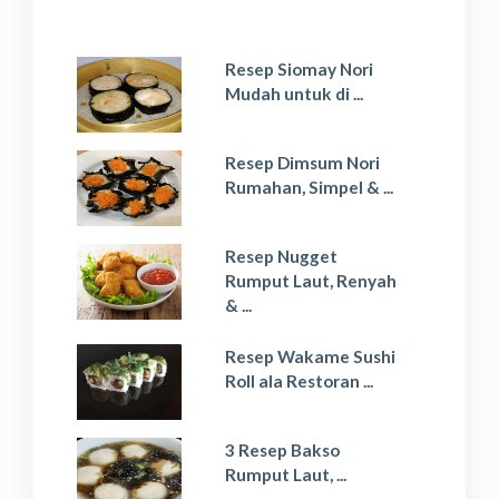
Resep Siomay Nori
Mudah untuk di ...
Resep Dimsum Nori
Rumahan, Simpel & ...
Resep Nugget
Rumput Laut, Renyah
& ...
Resep Wakame Sushi
Roll ala Restoran ...
3 Resep Bakso
Rumput Laut, ...