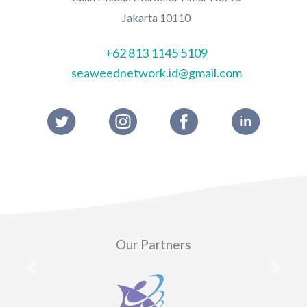
Jakarta 10110
+62 813 1145 5109
seaweednetwork.id@gmail.com
Our Partners
Previous
Next