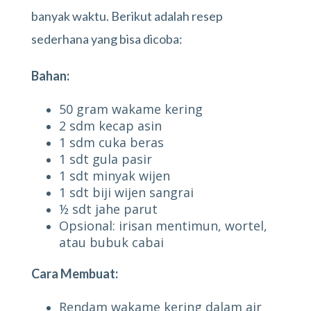
banyak waktu. Berikut adalah resep
sederhana yang bisa dicoba:
Bahan:
50 gram wakame kering
2 sdm kecap asin
1 sdm cuka beras
1 sdt gula pasir
1 sdt minyak wijen
1 sdt biji wijen sangrai
½ sdt jahe parut
Opsional: irisan mentimun, wortel,
atau bubuk cabai
Cara Membuat:
Rendam wakame kering dalam air