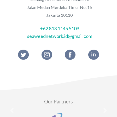
Jalan Medan Merdeka Timur No. 16
Jakarta 10110
+62 813 1145 5109
seaweednetwork.id@gmail.com
Our Partners
Previous
Next