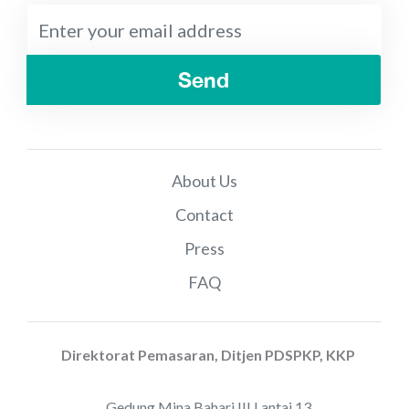
Send
About Us
Contact
Press
FAQ
Direktorat Pemasaran, Ditjen PDSPKP, KKP
Gedung Mina Bahari III Lantai 13