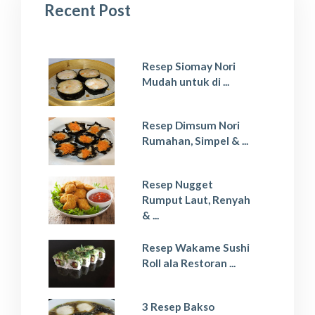
Recent Post
Resep Siomay Nori
Mudah untuk di ...
Resep Dimsum Nori
Rumahan, Simpel & ...
Resep Nugget
Rumput Laut, Renyah
& ...
Resep Wakame Sushi
Roll ala Restoran ...
3 Resep Bakso