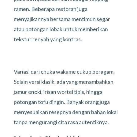
ramen. Beberapa restoran juga
menyajikannya bersama mentimun segar
atau potongan lobak untuk memberikan
tekstur renyah yang kontras.
Variasi dari chuka wakame cukup beragam.
Selain versi klasik, ada yang menambahkan
jamur enoki, irisan wortel tipis, hingga
potongan tofu dingin. Banyak orang juga
menyesuaikan resepnya dengan bahan lokal
tanpa mengurangi cita rasa autentiknya.