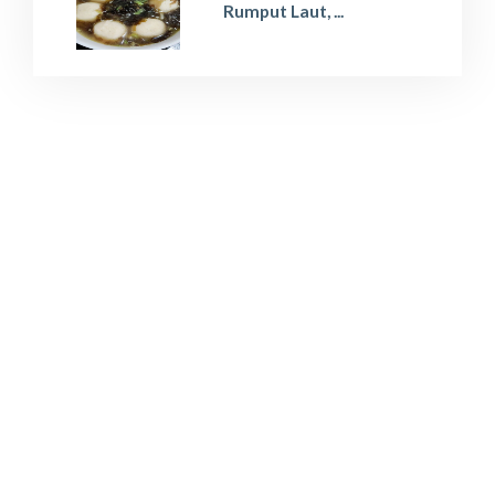
Rumput Laut, ...