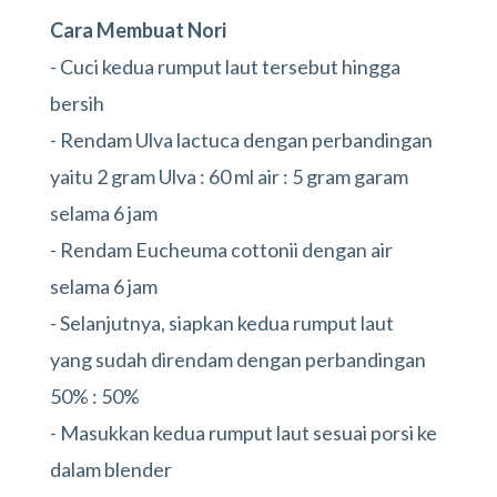
Cara Membuat Nori
- Cuci kedua rumput laut tersebut hingga
bersih
- Rendam Ulva lactuca dengan perbandingan
yaitu 2 gram Ulva : 60 ml air : 5 gram garam
selama 6 jam
- Rendam Eucheuma cottonii dengan air
selama 6 jam
- Selanjutnya, siapkan kedua rumput laut
yang sudah direndam dengan perbandingan
50% : 50%
- Masukkan kedua rumput laut sesuai porsi ke
dalam blender