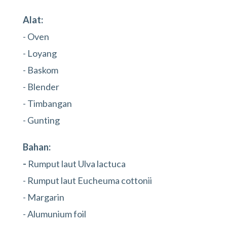
Alat:
- Oven
- Loyang
- Baskom
- Blender
- Timbangan
- Gunting
Bahan:
-
Rumput laut Ulva lactuca
- Rumput laut Eucheuma cottonii
- Margarin
- Alumunium foil