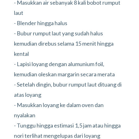
- Masukkan air sebanyak 8 kali bobot rumput
laut
- Blender hingga halus
- Bubur rumput laut yang sudah halus
kemudian direbus selama 15 menit hingga
kental
- Lapisi loyang dengan alumunium foil,
kemudian oleskan margarin secara merata
- Setelah dingin, bubur rumput laut dituang di
atas loyang
- Masukkan loyang ke dalam oven dan
nyalakan
- Tunggu hingga estimasi 1,5 jam atau hingga
nori terlihat mengelupas dari loyang