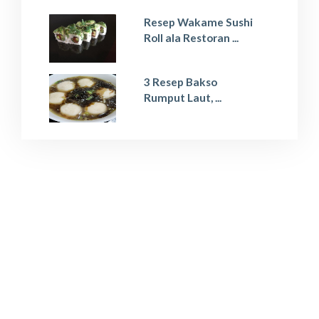
Resep Wakame Sushi
Roll ala Restoran ...
3 Resep Bakso
Rumput Laut, ...