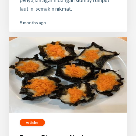
penyajian agar hidangan siomay rumput
laut ini semakin nikmat.
8 months ago
Articles