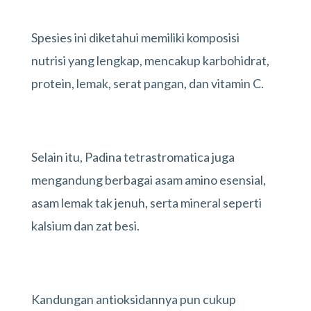
Spesies ini diketahui memiliki komposisi
nutrisi yang lengkap, mencakup karbohidrat,
protein, lemak, serat pangan, dan vitamin C.
Selain itu, Padina tetrastromatica juga
mengandung berbagai asam amino esensial,
asam lemak tak jenuh, serta mineral seperti
kalsium dan zat besi.
Kandungan antioksidannya pun cukup