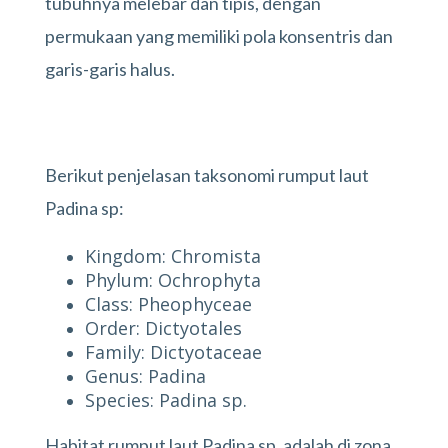
tubuhnya melebar dan tipis, dengan
permukaan yang memiliki pola konsentris dan
garis-garis halus.
Berikut penjelasan taksonomi rumput laut
Padina sp:
Kingdom: Chromista
Phylum: Ochrophyta
Class: Pheophyceae
Order: Dictyotales
Family: Dictyotaceae
Genus: Padina
Species: Padina sp.
Habitat rumput laut Padina sp. adalah di zona