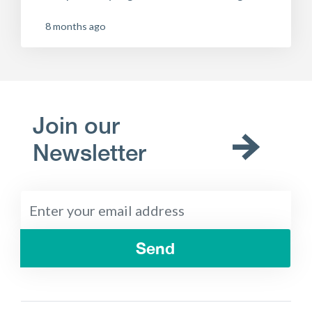
8 months ago
Join our
Newsletter
Send