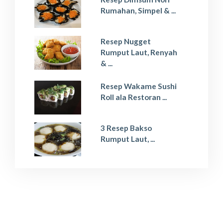
Rumahan, Simpel & ...
Resep Nugget
Rumput Laut, Renyah
& ...
Resep Wakame Sushi
Roll ala Restoran ...
3 Resep Bakso
Rumput Laut, ...