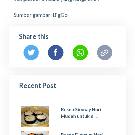
Sumber gambar: BigGo
Share this
Recent Post
Resep Siomay Nori
Mudah untuk di ...
Resep Dimsum Nori