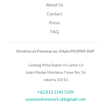
About Us
Contact
Press
FAQ
Direktorat Pemasaran, Ditjen PDSPKP, KKP
Gedung Mina Bahari III Lantai 13
Jalan Medan Merdeka Timur No. 16
Jakarta 10110
+62 813 1145 5109
seaweednetwork.id@gmail.com