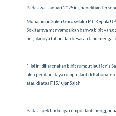
Pada awal Januari 2025 ini, penelitian terse
Muhammad Saleh Goro selaku Plt. Kepala UP
Sekitarnya menyampaikan bahwa bibit yang 
berjalannya tahun dan besaran bibit mengala
“Hal ini dikarenakan bibit rumput laut jenis
oleh pembudidaya rumput laut di Kabupaten 
atau di atas F15,” ujar Saleh.
Pada aspek budidaya rumput laut, penggunaa