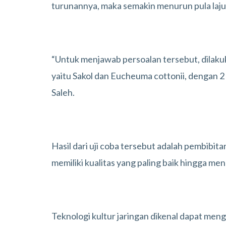
turunannya, maka semakin menurun pula laj
“Untuk menjawab persoalan tersebut, dilakuk
yaitu Sakol dan Eucheuma cottonii, dengan 2 p
Saleh.
Hasil dari uji coba tersebut adalah pembibit
memiliki kualitas yang paling baik hingga men
Teknologi kultur jaringan dikenal dapat meng