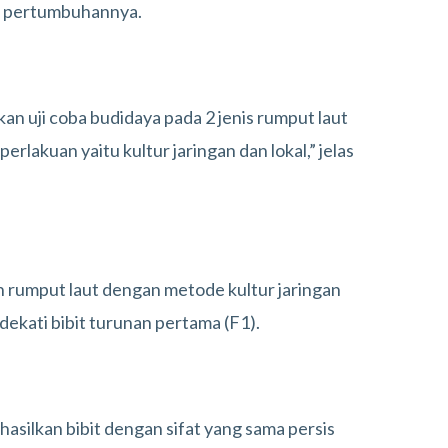
u pertumbuhannya.
an uji coba budidaya pada 2 jenis rumput laut
erlakuan yaitu kultur jaringan dan lokal,” jelas
an rumput laut dengan metode kultur jaringan
dekati bibit turunan pertama (F1).
hasilkan bibit dengan sifat yang sama persis