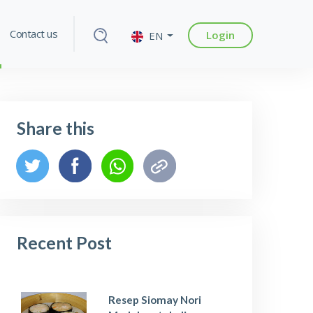
Contact us
Login
EN
Share this
Recent Post
Resep Siomay Nori