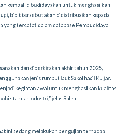
akan kembali dibudidayakan untuk menghasilkan
upi, bibit tersebut akan didistribusikan kepada
ya yang tercatat dalam database Pembudidaya
sanakan dan diperkirakan akhir tahun 2025,
nggunakan jenis rumput laut Sakol hasil Kuljar.
njadi kegiatan awal untuk menghasilkan kualitas
i standar industri,” jelas Saleh.
saat ini sedang melakukan pengujian terhadap