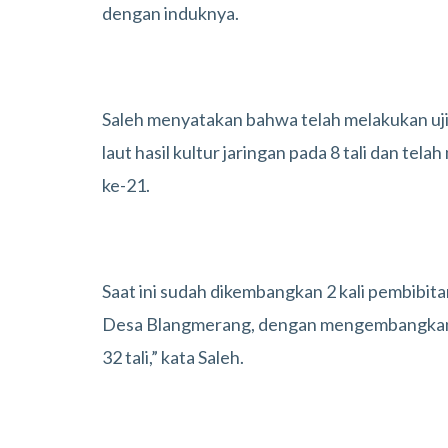
dengan induknya.
Saleh menyatakan bahwa telah melakukan uj
laut hasil kultur jaringan pada 8 tali dan tel
ke-21.
Saat ini sudah dikembangkan 2 kali pembib
Desa Blangmerang, dengan mengembangkan bibi
32 tali,” kata Saleh.