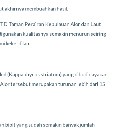
but akhirnya membuahkan hasil.
TD Taman Perairan Kepulauan Alor dan Laut
digunakan kualitasnya semakin menurun seiring
mi kekerdilan.
 Sakol (Kappaphycus striatum) yang dibudidayakan
Alor tersebut merupakan turunan lebih dari 15
n bibit yang sudah semakin banyak jumlah