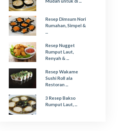
Mudah untuk di ...
Resep Dimsum Nori
Rumahan, Simpel &
...
Resep Nugget
Rumput Laut,
Renyah & ...
Resep Wakame
Sushi Roll ala
Restoran ...
3 Resep Bakso
Rumput Laut, ...