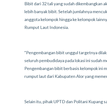
Bibit dari 32 tali yang sudah dikembangkan 
lebih banyak bibit. Setelah jumlahnya mencuk
anggota kelompok hingga ke kelompok lainn
Rumput Laut Indonesia.
“Pengembangan bibit unggul targetnya dilak
seluruh pembudidaya pada lokasi ini sudah me
Pengembangan bibit berbasis kelompok ini me
rumput laut dari Kabupaten Alor yang memenuh
Selain itu, pihak UPTD dan Politani Kupang 