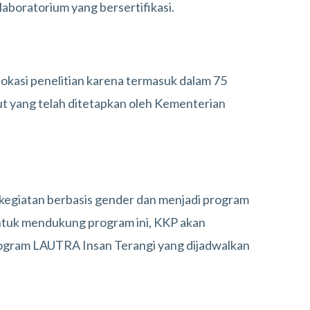
 laboratorium yang bersertifikasi.
lokasi penelitian karena termasuk dalam 75
 yang telah ditetapkan oleh Kementerian
 kegiatan berbasis gender dan menjadi program
Untuk mendukung program ini, KKP akan
ogram LAUTRA Insan Terangi yang dijadwalkan