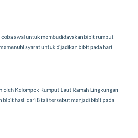
i coba awal untuk membudidayakan bibit rumput
ah memenuhi syarat untuk dijadikan bibit pada hari
itan oleh Kelompok Rumput Laut Ramah Lingkungan
t hasil dari 8 tali tersebut menjadi bibit pada