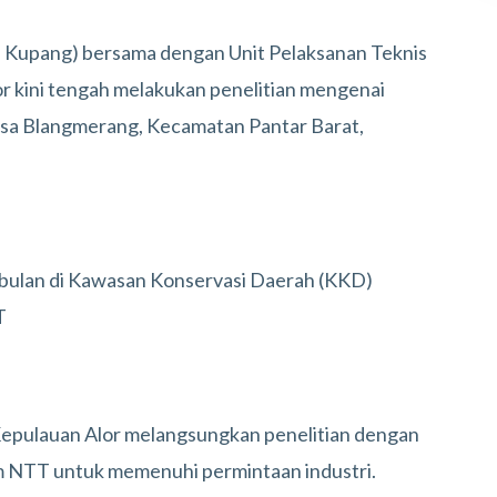
ni Kupang) bersama dengan Unit Pelaksanan Teknis
r kini tengah melakukan penelitian mengenai
esa Blangmerang, Kecamatan Pantar Barat,
3 bulan di Kawasan Konservasi Daerah (KKD)
T
epulauan Alor melangsungkan penelitian dengan
 NTT untuk memenuhi permintaan industri.