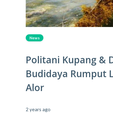
News
Politani Kupang & D
Budidaya Rumput L
Alor
2 years ago