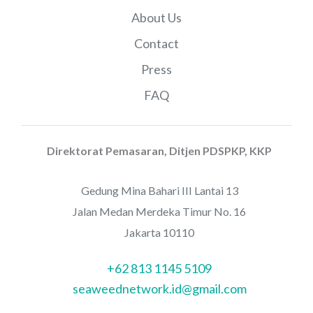
About Us
Contact
Press
FAQ
Direktorat Pemasaran, Ditjen PDSPKP, KKP
Gedung Mina Bahari III Lantai 13
Jalan Medan Merdeka Timur No. 16
Jakarta 10110
+62 813 1145 5109
seaweednetwork.id@gmail.com