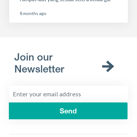
8 months ago
Join our
Newsletter
Send