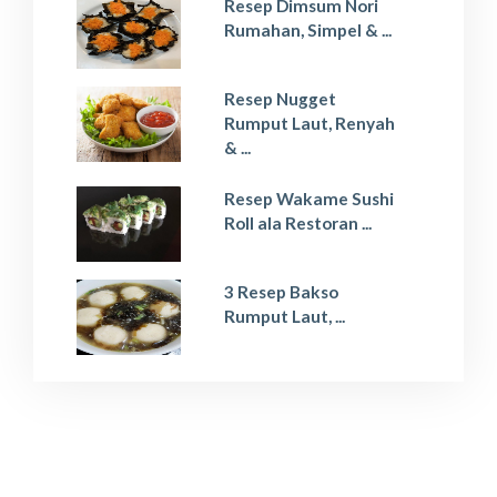
Resep Dimsum Nori
Rumahan, Simpel & ...
Resep Nugget
Rumput Laut, Renyah
& ...
Resep Wakame Sushi
Roll ala Restoran ...
3 Resep Bakso
Rumput Laut, ...