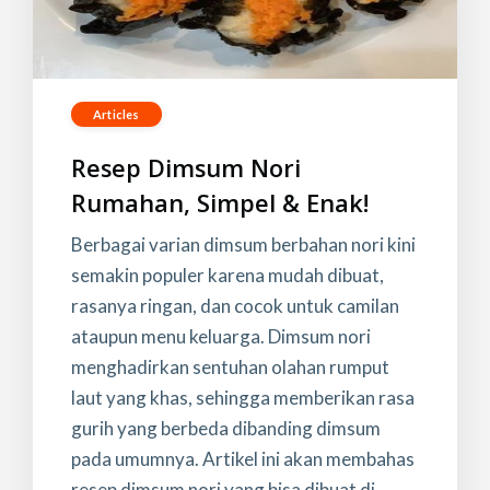
Articles
Resep Dimsum Nori
Rumahan, Simpel & Enak!
Berbagai varian dimsum berbahan nori kini
semakin populer karena mudah dibuat,
rasanya ringan, dan cocok untuk camilan
ataupun menu keluarga. Dimsum nori
menghadirkan sentuhan olahan rumput
laut yang khas, sehingga memberikan rasa
gurih yang berbeda dibanding dimsum
pada umumnya. Artikel ini akan membahas
resep dimsum nori yang bisa dibuat di