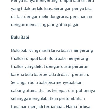
Penyu hanya menyerang rumput laut di aera
yang tidak terlalu luas. Serangan penyu bisa
diatasi dengan melindungi area penanaman
dengan memasang jaring atau pagar.
Bulu Babi
Bulu babi yang masih larva biasa menyerang
thallus rumput laut. Bulu babi menyerang
thallus yang dekat dengan dasar perairan
karena bulu babi berada di dasar perairan.
Serangan bulu babi bisa menyebabkan
cabang utama thallus terlepas dari pohonnya
sehingga mengakibatkan pertumbuhan
tanaman menjadi terhambat. Hama ini bisa