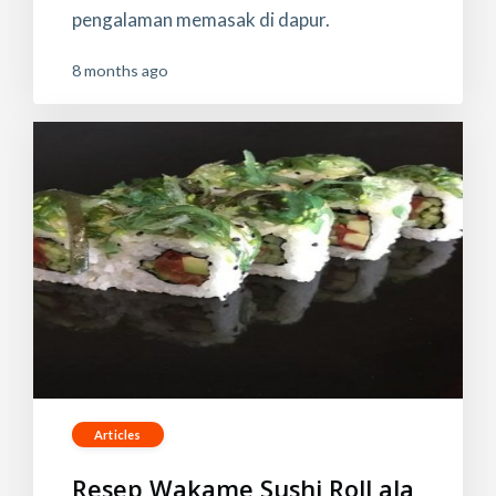
pengalaman memasak di dapur.
8 months ago
Articles
Resep Wakame Sushi Roll ala