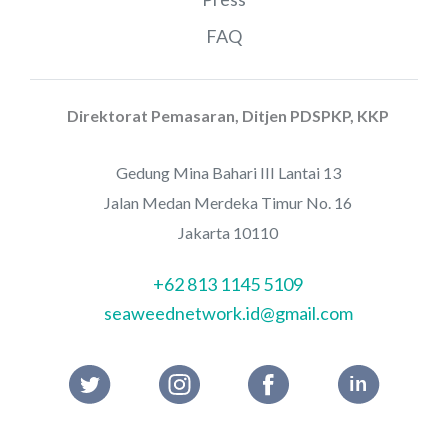
FAQ
Direktorat Pemasaran, Ditjen PDSPKP, KKP
Gedung Mina Bahari III Lantai 13
Jalan Medan Merdeka Timur No. 16
Jakarta 10110
+62 813 1145 5109
seaweednetwork.id@gmail.com