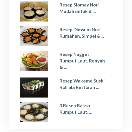
Resep Siomay Nori
Mudah untuk di ...
Resep Dimsum Nori
Rumahan, Simpel & ...
Resep Nugget
Rumput Laut, Renyah
& ...
Resep Wakame Sushi
Roll ala Restoran ...
3 Resep Bakso
Rumput Laut, ...