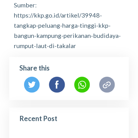
Sumber:
https://kkp.go.id/artikel/39948-
tangkap-peluang-harga-tinggi-kkp-
bangun-kampung-perikanan-budidaya-
rumput-laut-di-takalar
Share this
Recent Post