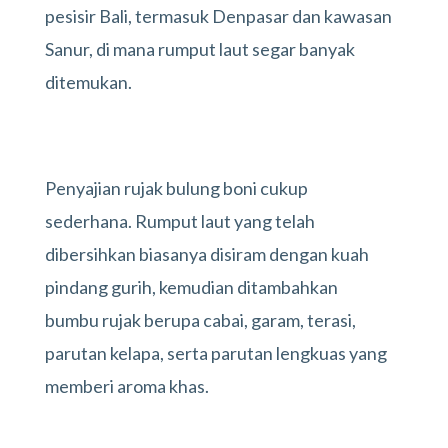
pesisir Bali, termasuk Denpasar dan kawasan
Sanur, di mana rumput laut segar banyak
ditemukan.
Penyajian rujak bulung boni cukup
sederhana. Rumput laut yang telah
dibersihkan biasanya disiram dengan kuah
pindang gurih, kemudian ditambahkan
bumbu rujak berupa cabai, garam, terasi,
parutan kelapa, serta parutan lengkuas yang
memberi aroma khas.