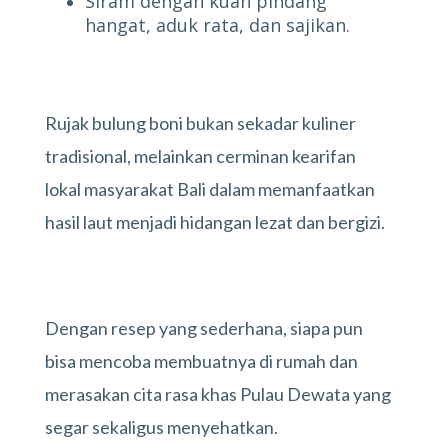
Siram dengan kuah pindang
hangat, aduk rata, dan sajikan.
Rujak bulung boni bukan sekadar kuliner
tradisional, melainkan cerminan kearifan
lokal masyarakat Bali dalam memanfaatkan
hasil laut menjadi hidangan lezat dan bergizi.
Dengan resep yang sederhana, siapa pun
bisa mencoba membuatnya di rumah dan
merasakan cita rasa khas Pulau Dewata yang
segar sekaligus menyehatkan.