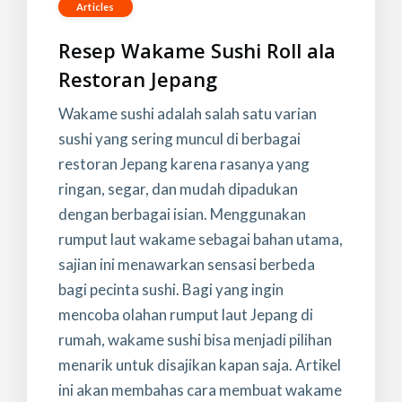
Articles
Resep Wakame Sushi Roll ala
Restoran Jepang
Wakame sushi adalah salah satu varian
sushi yang sering muncul di berbagai
restoran Jepang karena rasanya yang
ringan, segar, dan mudah dipadukan
dengan berbagai isian. Menggunakan
rumput laut wakame sebagai bahan utama,
sajian ini menawarkan sensasi berbeda
bagi pecinta sushi. Bagi yang ingin
mencoba olahan rumput laut Jepang di
rumah, wakame sushi bisa menjadi pilihan
menarik untuk disajikan kapan saja. Artikel
ini akan membahas cara membuat wakame