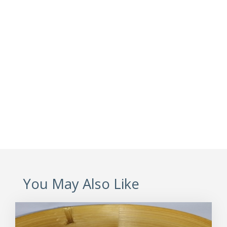
You May Also Like