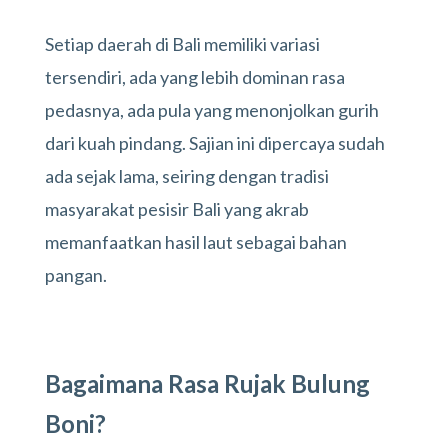
Setiap daerah di Bali memiliki variasi
tersendiri, ada yang lebih dominan rasa
pedasnya, ada pula yang menonjolkan gurih
dari kuah pindang. Sajian ini dipercaya sudah
ada sejak lama, seiring dengan tradisi
masyarakat pesisir Bali yang akrab
memanfaatkan hasil laut sebagai bahan
pangan.
Bagaimana Rasa Rujak Bulung
Boni?