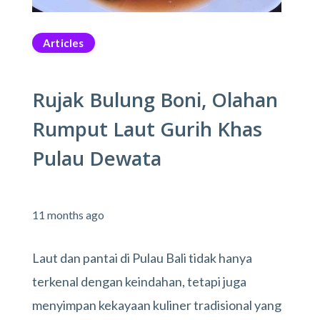
Articles
Rujak Bulung Boni, Olahan
Rumput Laut Gurih Khas
Pulau Dewata
11 months ago
Laut dan pantai di Pulau Bali tidak hanya
terkenal dengan keindahan, tetapi juga
menyimpan kekayaan kuliner tradisional yang