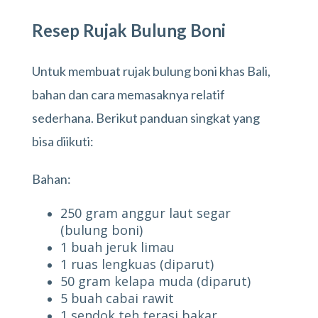
Resep Rujak Bulung Boni
Untuk membuat rujak bulung boni khas Bali,
bahan dan cara memasaknya relatif
sederhana. Berikut panduan singkat yang
bisa diikuti:
Bahan:
250 gram anggur laut segar
(bulung boni)
1 buah jeruk limau
1 ruas lengkuas (diparut)
50 gram kelapa muda (diparut)
5 buah cabai rawit
1 sendok teh terasi bakar