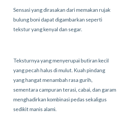
Sensasi yang dirasakan dari memakan rujak
bulung boni dapat digambarkan seperti
tekstur yang kenyal dan segar.
Teksturnya yang menyerupai butiran kecil
yang pecah halus di mulut. Kuah pindang
yang hangat menambah rasa gurih,
sementara campuran terasi, cabai, dan garam
menghadirkan kombinasi pedas sekaligus
sedikit manis alami.