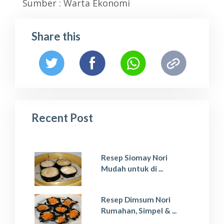
Sumber :
Warta Ekonomi
Share this
Recent Post
Resep Siomay Nori
Mudah untuk di ...
Resep Dimsum Nori
Rumahan, Simpel & ...