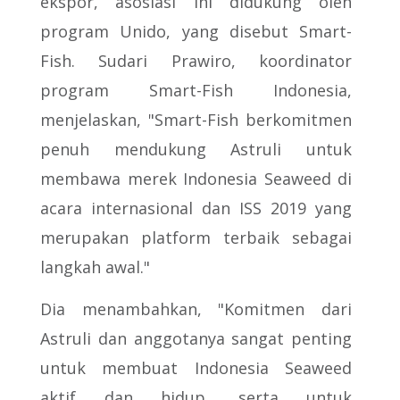
ekspor, asosiasi ini didukung oleh
program Unido, yang disebut Smart-
Fish. Sudari Prawiro, koordinator
program Smart-Fish Indonesia,
menjelaskan, "Smart-Fish berkomitmen
penuh mendukung Astruli untuk
membawa merek Indonesia Seaweed di
acara internasional dan ISS 2019 yang
merupakan platform terbaik sebagai
langkah awal."
Dia menambahkan, "Komitmen dari
Astruli dan anggotanya sangat penting
untuk membuat Indonesia Seaweed
aktif dan hidup, serta untuk