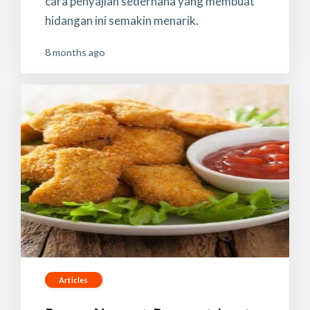
cara penyajian sederhana yang membuat
hidangan ini semakin menarik.
8 months ago
Articles