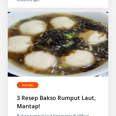
Articles
3 Resep Bakso Rumput Laut,
Mantap!
Bakso rumput laut kini menjadi pilihan