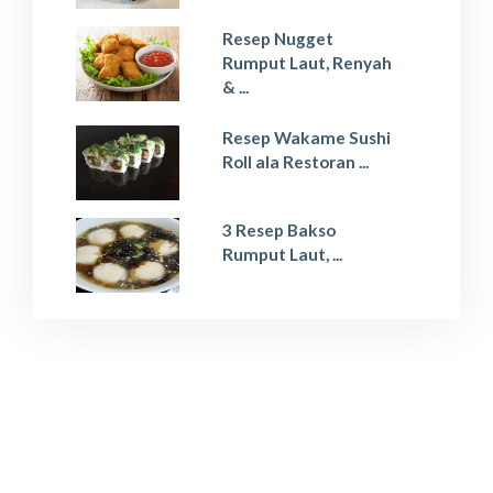
Resep Nugget
Rumput Laut, Renyah
& ...
Resep Wakame Sushi
Roll ala Restoran ...
3 Resep Bakso
Rumput Laut, ...