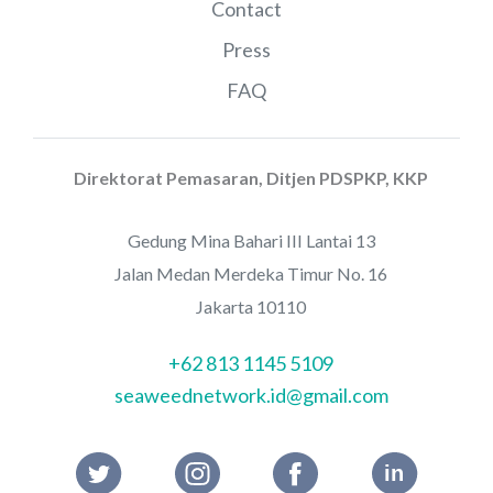
Contact
Press
FAQ
Direktorat Pemasaran, Ditjen PDSPKP, KKP
Gedung Mina Bahari III Lantai 13
Jalan Medan Merdeka Timur No. 16
Jakarta 10110
+62 813 1145 5109
seaweednetwork.id@gmail.com