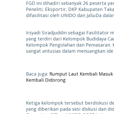
FGD ini dihadiri sebanyak 26 peserta y
Peneliti, Eksportir, DKP Kabupaten Taka
difasilitasi oleh UNIDO dan JaSuDa dal
Irsyadi Siradjuddin sebagai Fasilitato
yang terdiri dari Kelompok Budidaya Ca
Kelompok Pengolahan dan Pemasaran. K
sangat antusias dalam menuangkan ide 
Baca juga:
Rumput Laut Kembali Masuk 
Kembali Didorong
Ketiga kelompok tersebut berdiskusi 
yang diberikan pada sesi diskusi dan did