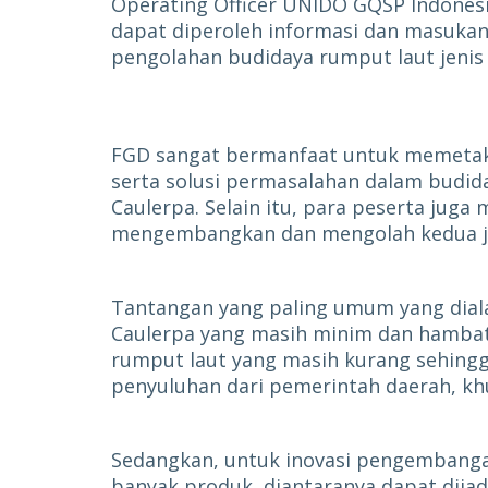
Operating Officer UNIDO GQSP Indonesi
dapat diperoleh informasi dan masuk
pengolahan budidaya rumput laut jenis 
FGD sangat bermanfaat untuk memetaka
serta solusi permasalahan dalam budid
Caulerpa. Selain itu, para peserta juga
mengembangkan dan mengolah kedua je
Tantangan yang paling umum yang diala
Caulerpa yang masih minim dan hamba
rumput laut yang masih kurang sehin
penyuluhan dari pemerintah daerah, kh
Sedangkan, untuk inovasi pengembanga
banyak produk, diantaranya dapat dija