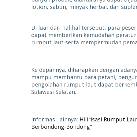
lotion, sabun, minyak herbal, dan supl
Di luar dari hal-hal tersebut, para pe
dapat memberikan kemudahan peratur
rumput laut serta mempermudah pemasar
Ke depannya, diharapkan dengan adanya
mampu membantu para petani, pengump
pengolahan rumput laut dapat berkemb
Sulawesi Selatan.
Informasi lainnya:
Hilirisasi Rumput Lau
Berbondong-Bondong"