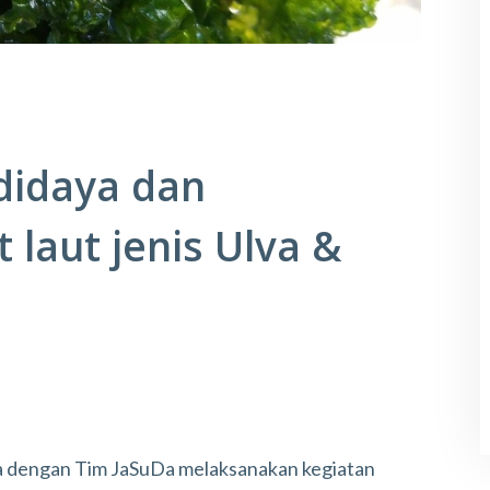
idaya dan
laut jenis Ulva &
a dengan Tim JaSuDa melaksanakan kegiatan