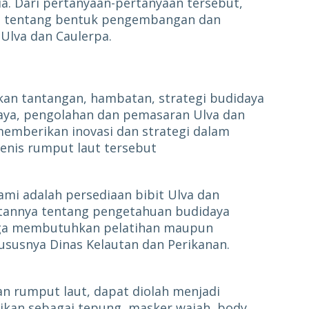
a. Dari pertanyaan-pertanyaan tersebut,
an tentang bentuk pengembangan dan
Ulva dan Caulerpa.
n tantangan, hambatan, strategi budidaya
aya, pengolahan dan pemasaran Ulva dan
 memberikan inovasi dan strategi dalam
nis rumput laut tersebut
mi adalah persediaan bibit Ulva dan
tannya tentang pengetahuan budidaya
gga membutuhkan pelatihan maupun
ususnya Dinas Kelautan dan Perikanan.
n rumput laut, dapat diolah menjadi
dikan sebagai tepung, masker wajah, body