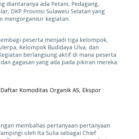
ang diantaranya ada Petani, Pedagang,
lar, DKP Provinsi Sulawesi Selatan yang
am mengorganisir kegiatan.
r membagi peserta menjadi tiga kelompok,
ulerpa, Kelompok Budidaya Ulva, dan
egiatan berlangsung aktif di mana peserta
dan gagasan yang ada pada pikiran mereka.
Daftar Komoditas Organik AS, Ekspor
dengan membahas pertanyaan-pertanyaan
ampingi oleh Ita Sulia sebagai Chief