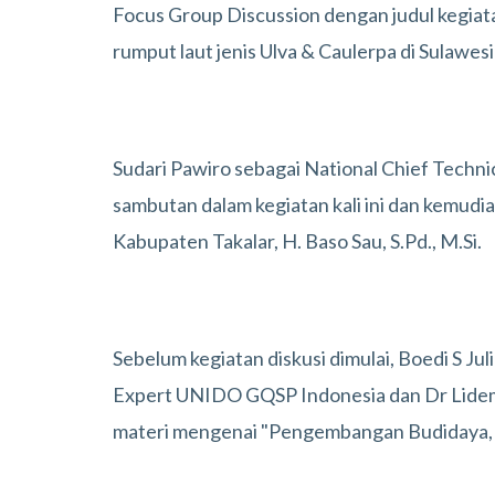
Focus Group Discussion dengan judul kegi
rumput laut jenis Ulva & Caulerpa di Sulawesi
Sudari Pawiro sebagai National Chief Tech
sambutan dalam kegiatan kali ini dan kemudi
Kabupaten Takalar, H. Baso Sau, S.Pd., M.Si.
Sebelum kegiatan diskusi dimulai, Boedi S Ju
Expert UNIDO GQSP Indonesia dan Dr Lidem
materi mengenai "Pengembangan Budidaya, P