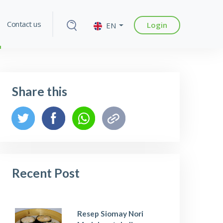
Contact us
Login
EN
Share this
Recent Post
Resep Siomay Nori