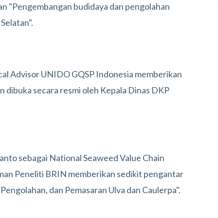
atan "Pengembangan budidaya dan pengolahan
 Selatan".
nical Advisor UNIDO GQSP Indonesia memberikan
an dibuka secara resmi oleh Kepala Dinas DKP
lianto sebagai National Seaweed Value Chain
an Peneliti BRIN memberikan sedikit pengantar
engolahan, dan Pemasaran Ulva dan Caulerpa".