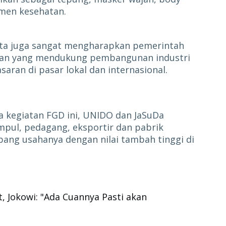
emen kesehatan.
serta juga sangat mengharapkan pemerintah
an yang mendukung pembangunan industri
an di pasar lokal dan internasional.
 kegiatan FGD ini, UNIDO dan JaSuDa
ul, pedagang, eksportir dan pabrik
ang usahanya dengan nilai tambah tinggi di
t, Jokowi: "Ada Cuannya Pasti akan