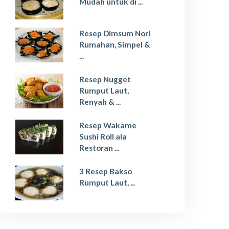
Mudah untuk di ...
Resep Dimsum Nori
Rumahan, Simpel &
...
Resep Nugget
Rumput Laut,
Renyah & ...
Resep Wakame
Sushi Roll ala
Restoran ...
3 Resep Bakso
Rumput Laut, ...