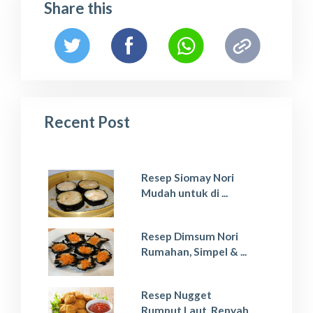
Share this
Recent Post
Resep Siomay Nori
Mudah untuk di ...
Resep Dimsum Nori
Rumahan, Simpel & ...
Resep Nugget
Rumput Laut, Renyah