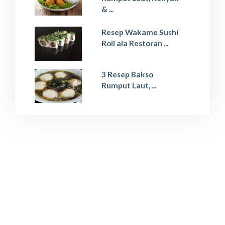
& ...
Resep Wakame Sushi
Roll ala Restoran ...
3 Resep Bakso
Rumput Laut, ...