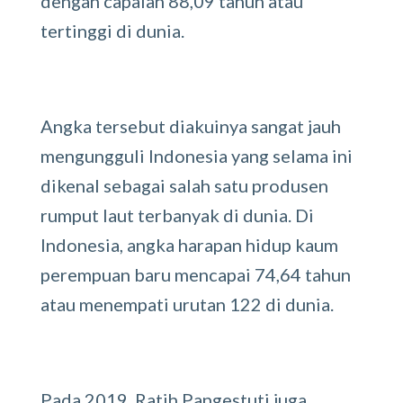
dengan capaian 88,09 tahun atau
tertinggi di dunia.
Angka tersebut diakuinya sangat jauh
mengungguli Indonesia yang selama ini
dikenal sebagai salah satu produsen
rumput laut terbanyak di dunia. Di
Indonesia, angka harapan hidup kaum
perempuan baru mencapai 74,64 tahun
atau menempati urutan 122 di dunia.
Pada 2019, Ratih Pangestuti juga