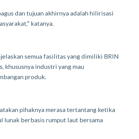
agus dan tujuan akhirnya adalah hilirisasi
asyarakat,” katanya.
laskan semua fasilitas yang dimiliki BRIN
s, khususnya industri yang mau
embangan produk.
takan pihaknya merasa tertantang ketika
ul lunak berbasis rumput laut bersama