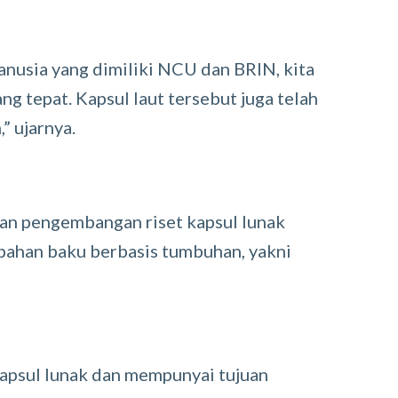
nusia yang dimiliki NCU dan BRIN, kita
g tepat. Kapsul laut tersebut juga telah
” ujarnya.
an pengembangan riset kapsul lunak
bahan baku berbasis tumbuhan, yakni
 kapsul lunak dan mempunyai tujuan