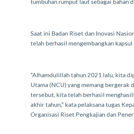
tumbuhan rumput laut sebagai bahan d
Saat ini Badan Riset dan Inovasi Nas
telah berhasil mengembangkan kapsul l
“Alhamdulillah tahun 2021 lalu, kita
Utama (NCU) yang memang bergerak di 
tersebut, kita telah berhasil menghasi
akhir tahun,” kata pelaksana tugas Kep
Organisasi Riset Pengkajian dan Pener