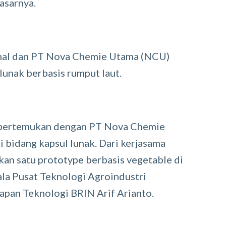
asarnya.
ional dan PT Nova Chemie Utama (NCU)
unak berbasis rumput laut.
 dipertemukan dengan PT Nova Chemie
bidang kapsul lunak. Dari kerjasama
lkan satu prototype berbasis vegetable di
ala Pusat Teknologi Agroindustri
apan Teknologi BRIN Arif Arianto.