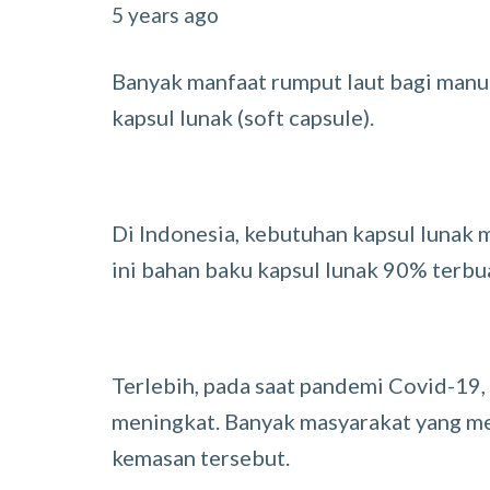
5 years ago
Banyak manfaat rumput laut bagi manus
kapsul lunak (soft capsule).
Di Indonesia, kebutuhan kapsul lunak m
ini bahan baku kapsul lunak 90% terbua
Terlebih, pada saat pandemi Covid-19,
meningkat. Banyak masyarakat yang m
kemasan tersebut.