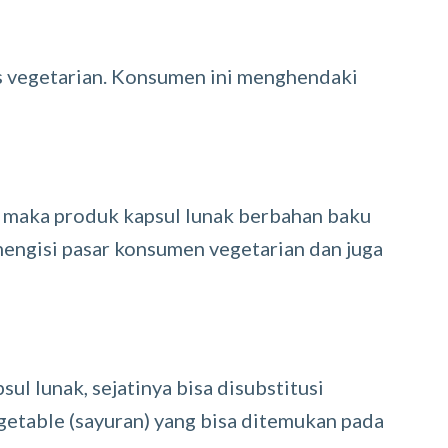
s vegetarian. Konsumen ini menghendaki
 maka produk kapsul lunak berbahan baku
mengisi pasar konsumen vegetarian dan juga
ul lunak, sejatinya bisa disubstitusi
etable (sayuran) yang bisa ditemukan pada