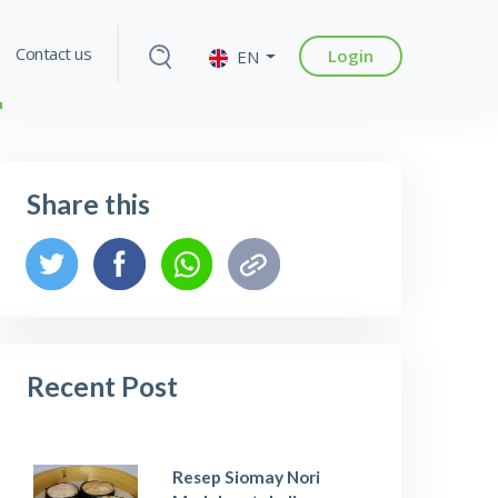
Contact us
Login
EN
Share this
Recent Post
Resep Siomay Nori