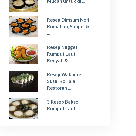
Mudah untuk di ...
Resep Dimsum Nori
Rumahan, Simpel &
...
Resep Nugget
Rumput Laut,
Renyah & ...
Resep Wakame
Sushi Roll ala
Restoran ...
3 Resep Bakso
Rumput Laut, ...