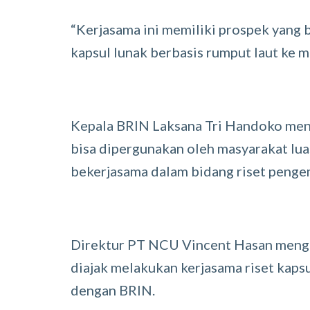
“Kerjasama ini memiliki prospek yang b
kapsul lunak berbasis rumput laut ke m
Kepala BRIN Laksana Tri Handoko menje
bisa dipergunakan oleh masyarakat lua
bekerjasama dalam bidang riset peng
Direktur PT NCU Vincent Hasan menga
diajak melakukan kerjasama riset kaps
dengan BRIN.