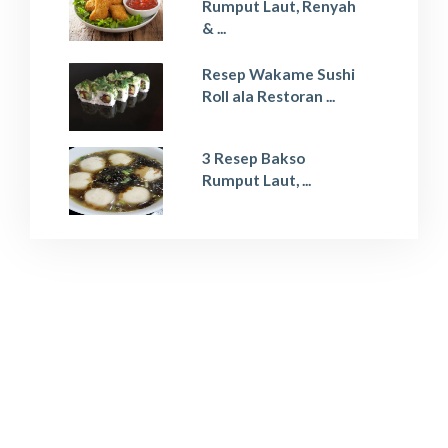
Rumput Laut, Renyah
& ...
Resep Wakame Sushi
Roll ala Restoran ...
3 Resep Bakso
Rumput Laut, ...