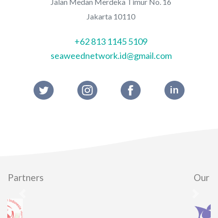
Jalan Medan Merdeka Timur No. 16
Jakarta 10110
+62 813 1145 5109
seaweednetwork.id@gmail.com
Our Partners
Previous
Next