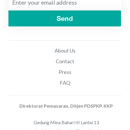
Send
About Us
Contact
Press
FAQ
Direktorat Pemasaran, Ditjen PDSPKP, KKP
Gedung Mina Bahari III Lantai 13