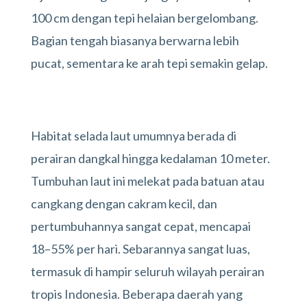
100 cm dengan tepi helaian bergelombang.
Bagian tengah biasanya berwarna lebih
pucat, sementara ke arah tepi semakin gelap.
Habitat selada laut umumnya berada di
perairan dangkal hingga kedalaman 10 meter.
Tumbuhan laut ini melekat pada batuan atau
cangkang dengan cakram kecil, dan
pertumbuhannya sangat cepat, mencapai
18–55% per hari. Sebarannya sangat luas,
termasuk di hampir seluruh wilayah perairan
tropis Indonesia. Beberapa daerah yang