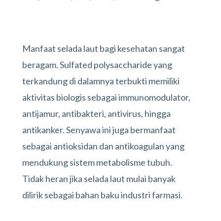
Manfaat selada laut bagi kesehatan sangat
beragam. Sulfated polysaccharide yang
terkandung di dalamnya terbukti memiliki
aktivitas biologis sebagai immunomodulator,
antijamur, antibakteri, antivirus, hingga
antikanker. Senyawa ini juga bermanfaat
sebagai antioksidan dan antikoagulan yang
mendukung sistem metabolisme tubuh.
Tidak heran jika selada laut mulai banyak
dilirik sebagai bahan baku industri farmasi.