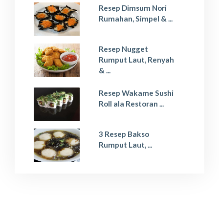
Resep Dimsum Nori
Rumahan, Simpel & ...
Resep Nugget
Rumput Laut, Renyah
& ...
Resep Wakame Sushi
Roll ala Restoran ...
3 Resep Bakso
Rumput Laut, ...