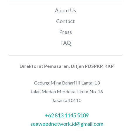
About Us
Contact
Press
FAQ
Direktorat Pemasaran, Ditjen PDSPKP, KKP
Gedung Mina Bahari III Lantai 13
Jalan Medan Merdeka Timur No. 16
Jakarta 10110
+62 813 1145 5109
seaweednetwork.id@gmail.com