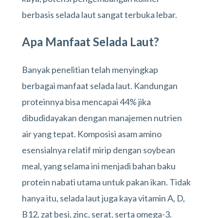
berbasis selada laut sangat terbuka lebar.
Apa Manfaat Selada Laut?
Banyak penelitian telah menyingkap
berbagai manfaat selada laut. Kandungan
proteinnya bisa mencapai 44% jika
dibudidayakan dengan manajemen nutrien
air yang tepat. Komposisi asam amino
esensialnya relatif mirip dengan soybean
meal, yang selama ini menjadi bahan baku
protein nabati utama untuk pakan ikan. Tidak
hanya itu, selada laut juga kaya vitamin A, D,
B12, zat besi, zinc, serat, serta omega-3.