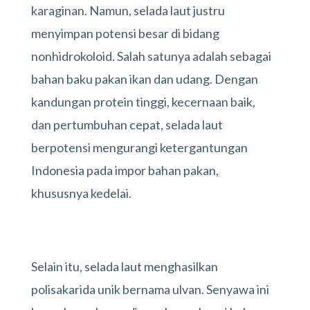
karaginan. Namun, selada laut justru
menyimpan potensi besar di bidang
nonhidrokoloid. Salah satunya adalah sebagai
bahan baku pakan ikan dan udang. Dengan
kandungan protein tinggi, kecernaan baik,
dan pertumbuhan cepat, selada laut
berpotensi mengurangi ketergantungan
Indonesia pada impor bahan pakan,
khususnya kedelai.
Selain itu, selada laut menghasilkan
polisakarida unik bernama ulvan. Senyawa ini