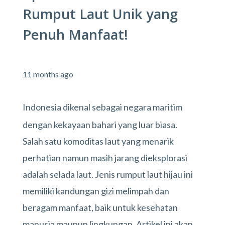
Rumput Laut Unik yang
Penuh Manfaat!
11 months ago
Indonesia dikenal sebagai negara maritim
dengan kekayaan bahari yang luar biasa.
Salah satu komoditas laut yang menarik
perhatian namun masih jarang dieksplorasi
adalah selada laut. Jenis rumput laut hijau ini
memiliki kandungan gizi melimpah dan
beragam manfaat, baik untuk kesehatan
manusia maupun lingkungan. Artikel ini akan