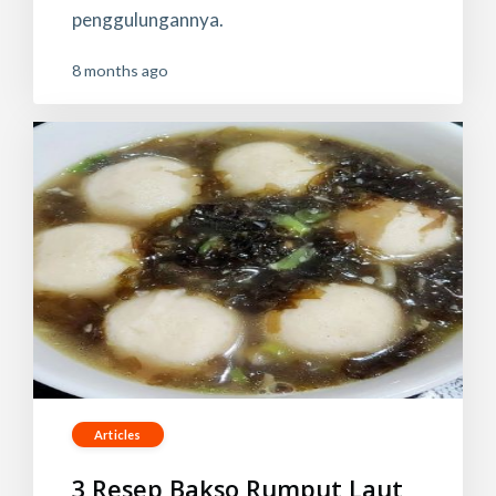
penggulungannya.
8 months ago
Articles
3 Resep Bakso Rumput Laut,