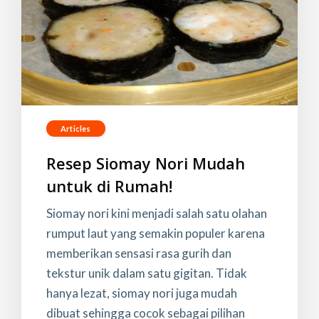
Articles
Resep Siomay Nori Mudah
untuk di Rumah!
Siomay nori kini menjadi salah satu olahan
rumput laut yang semakin populer karena
memberikan sensasi rasa gurih dan
tekstur unik dalam satu gigitan. Tidak
hanya lezat, siomay nori juga mudah
dibuat sehingga cocok sebagai pilihan