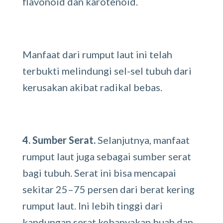
flavonoid dan karotenoid.
Manfaat dari rumput laut ini telah
terbukti melindungi sel-sel tubuh dari
kerusakan akibat radikal bebas.
4. Sumber Serat.
Selanjutnya, manfaat
rumput laut juga sebagai sumber serat
bagi tubuh. Serat ini bisa mencapai
sekitar 25–75 persen dari berat kering
rumput laut. Ini lebih tinggi dari
kandungan serat kebanyakan buah dan