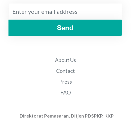
Send
About Us
Contact
Press
FAQ
Direktorat Pemasaran, Ditjen PDSPKP, KKP