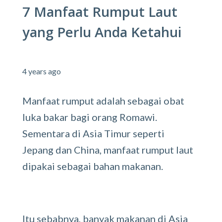
7 Manfaat Rumput Laut
yang Perlu Anda Ketahui
4 years ago
Manfaat rumput adalah sebagai obat
luka bakar bagi orang Romawi.
Sementara di Asia Timur seperti
Jepang dan China, manfaat rumput laut
dipakai sebagai bahan makanan.
Itu sebabnya, banyak makanan di Asia