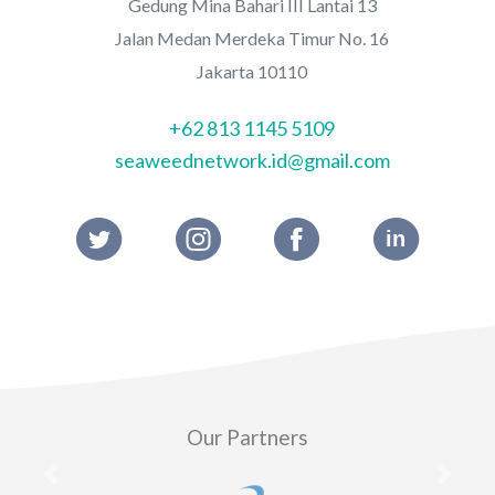
Gedung Mina Bahari III Lantai 13
Jalan Medan Merdeka Timur No. 16
Jakarta 10110
+62 813 1145 5109
seaweednetwork.id@gmail.com
Our Partners
Previous
Next