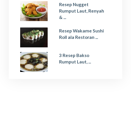
Resep Nugget
Rumput Laut, Renyah
& ...
Resep Wakame Sushi
Roll ala Restoran ...
3 Resep Bakso
Rumput Laut, ...