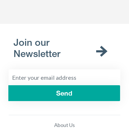
Join our
Newsletter
Send
About Us