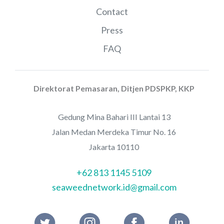
Contact
Press
FAQ
Direktorat Pemasaran, Ditjen PDSPKP, KKP
Gedung Mina Bahari III Lantai 13
Jalan Medan Merdeka Timur No. 16
Jakarta 10110
+62 813 1145 5109
seaweednetwork.id@gmail.com