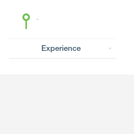
-
Experience