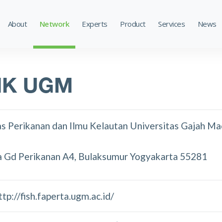
About
Network
Experts
Product
Services
News
IK UGM
as Perikanan dan Ilmu Kelautan Universitas Gajah M
ora Gd Perikanan A4, Bulaksumur Yogyakarta 55281
ttp://fish.faperta.ugm.ac.id/