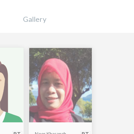
Gallery
Noer Khasanah