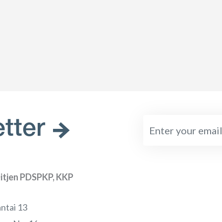
tter
itjen PDSPKP, KKP
ntai 13