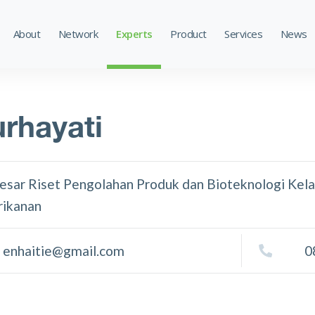
About
Network
Experts
Product
Services
News
rhayati
Besar Riset Pengolahan Produk dan Bioteknologi Kel
rikanan
enhaitie@gmail.com
0