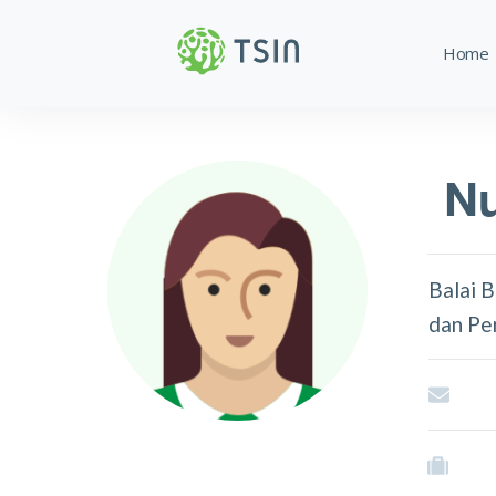
Home
Nu
Balai 
dan Pe