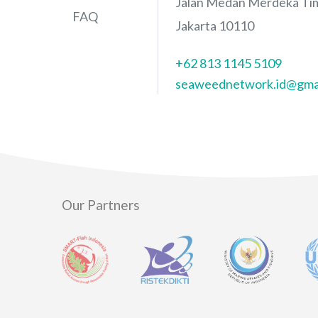
Jalan Medan Merdeka Tim
FAQ
Jakarta 10110
+62 813 1145 5109
seaweednetwork.id@gma
Our Partners