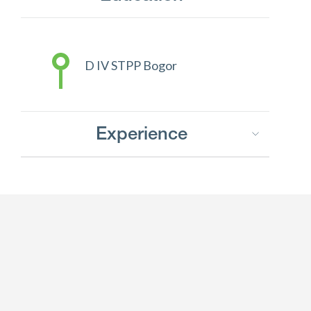
D IV STPP Bogor
Experience