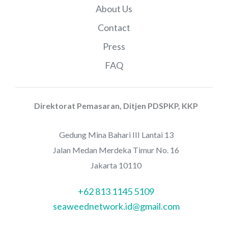
About Us
Contact
Press
FAQ
Direktorat Pemasaran, Ditjen PDSPKP, KKP
Gedung Mina Bahari III Lantai 13
Jalan Medan Merdeka Timur No. 16
Jakarta 10110
+62 813 1145 5109
seaweednetwork.id@gmail.com