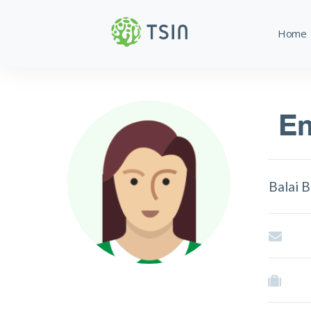
Home
Em
Balai 