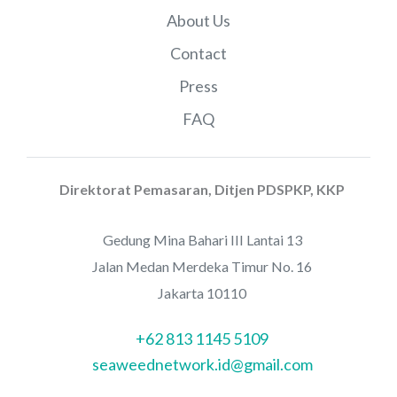
About Us
Contact
Press
FAQ
Direktorat Pemasaran, Ditjen PDSPKP, KKP
Gedung Mina Bahari III Lantai 13
Jalan Medan Merdeka Timur No. 16
Jakarta 10110
+62 813 1145 5109
seaweednetwork.id@gmail.com