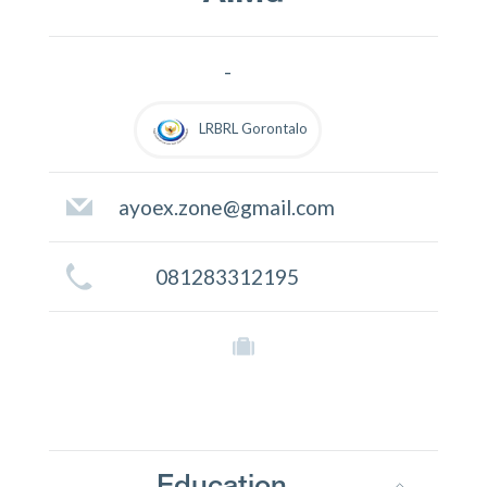
-
LRBRL Gorontalo
ayoex.zone@gmail.com
081283312195