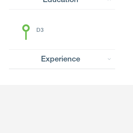
Education
D3
Experience