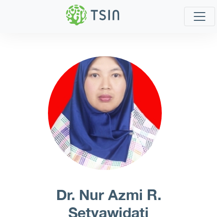
Dr. Nur Azmi R.
Setyawidati