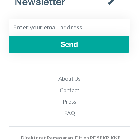
Newsletter
Send
About Us
Contact
Press
FAQ
Direktorat Pemasaran, Ditjen PDSPKP, KKP