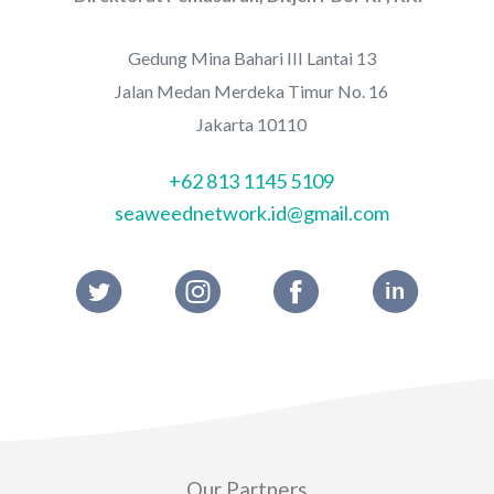
Gedung Mina Bahari III Lantai 13
Jalan Medan Merdeka Timur No. 16
Jakarta 10110
+62 813 1145 5109
seaweednetwork.id@gmail.com
Our Partners