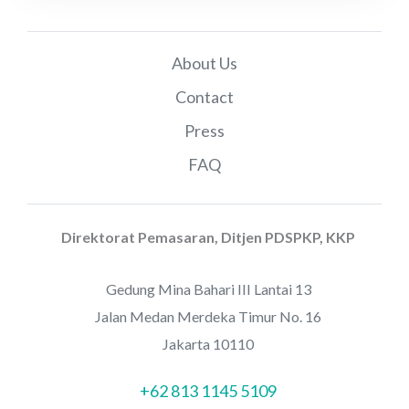
About Us
Contact
Press
FAQ
Direktorat Pemasaran, Ditjen PDSPKP, KKP
Gedung Mina Bahari III Lantai 13
Jalan Medan Merdeka Timur No. 16
Jakarta 10110
+62 813 1145 5109