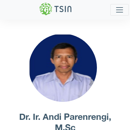
Dr. Ir. Andi Parenrengi,
M.Sc