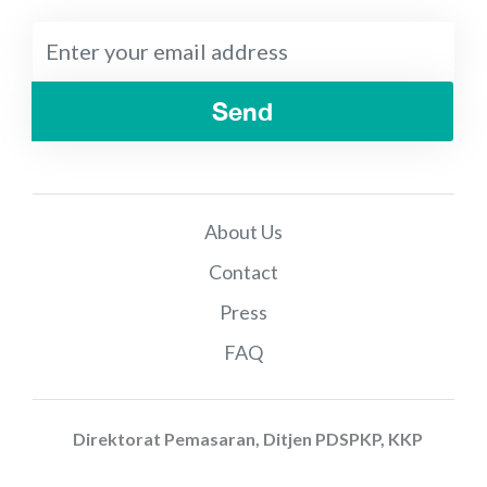
Send
About Us
Contact
Press
FAQ
Direktorat Pemasaran, Ditjen PDSPKP, KKP