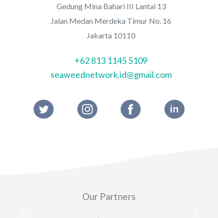
Gedung Mina Bahari III Lantai 13
Jalan Medan Merdeka Timur No. 16
Jakarta 10110
+62 813 1145 5109
seaweednetwork.id@gmail.com
Our Partners
Previous
Next