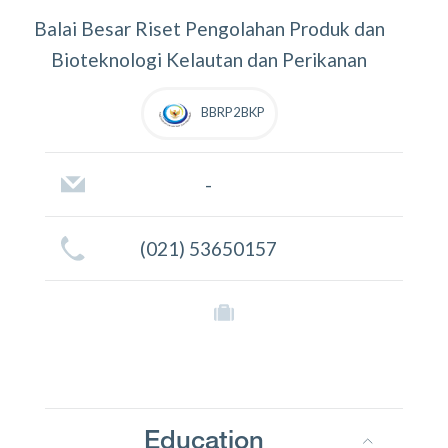
Balai Besar Riset Pengolahan Produk dan
Bioteknologi Kelautan dan Perikanan
BBRP2BKP
-
(021) 53650157
Education